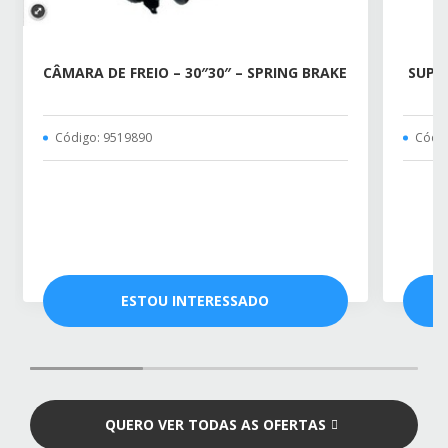
CÂMARA DE FREIO – 30″30″ – SPRING BRAKE
SUPO
Código: 9519890
Códig
ESTOU INTERESSADO
QUERO VER TODAS AS OFERTAS