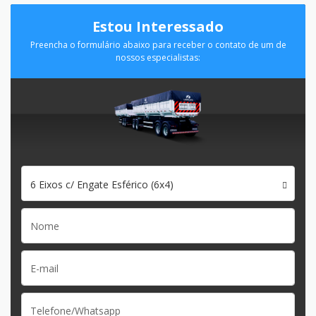
Estou Interessado
Preencha o formulário abaixo para receber o contato de um de
nossos especialistas:
6 Eixos c/ Engate Esférico (6x4)