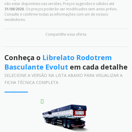
não estar disponíveis nas versões. Preços sugeridos e válidos até
31/08/2026
. Os preços poderão ser modificados sem aviso prévio.
Consulte e confirme todas as informações com um de nossos
vendedores.
Compartilhe essa oferta:
Conheça o
Librelato Rodotrem
Basculante Evolut
em cada detalhe
SELECIONE A VERSÃO NA LISTA ABAIXO PARA VISUALIZAR A
FICHA TÉCNICA COMPLETA