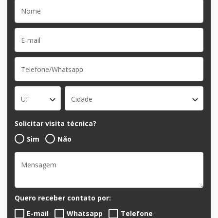
UF
Cidade
Solicitar visita técnica?
Sim
Não
Quero receber contato por:
E-mail
Whatsapp
Telefone