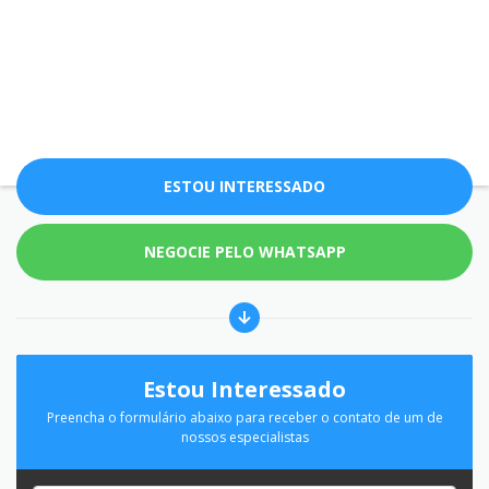
ESTOU INTERESSADO
NEGOCIE PELO WHATSAPP
Estou Interessado
Preencha o formulário abaixo para receber o contato de um de
nossos especialistas